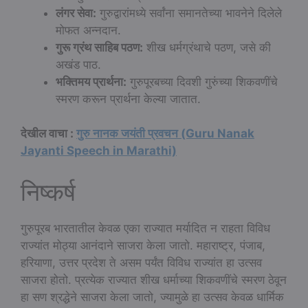
लंगर सेवा:
गुरुद्वारांमध्ये सर्वांना समानतेच्या भावनेने दिलेले
मोफत अन्नदान.
गुरू ग्रंथ साहिब पठण:
शीख धर्मग्रंथाचे पठण, जसे की
अखंड पाठ.
भक्तिमय प्रार्थना:
गुरुपूरबच्या दिवशी गुरुंच्या शिकवणींचे
स्मरण करून प्रार्थना केल्या जातात.
देखील वाचा :
गुरु नानक जयंती प्रवचन (Guru Nanak
Jayanti Speech in Marathi)
निष्कर्ष
गुरुपूरब भारतातील केवळ एका राज्यात मर्यादित न राहता विविध
राज्यांत मोठ्या आनंदाने साजरा केला जातो. महाराष्ट्र, पंजाब,
हरियाणा, उत्तर प्रदेश ते असम पर्यंत विविध राज्यांत हा उत्सव
साजरा होतो. प्रत्येक राज्यात शीख धर्माच्या शिकवणींचे स्मरण ठेवून
हा सण श्रद्धेने साजरा केला जातो, ज्यामुळे हा उत्सव केवळ धार्मिक