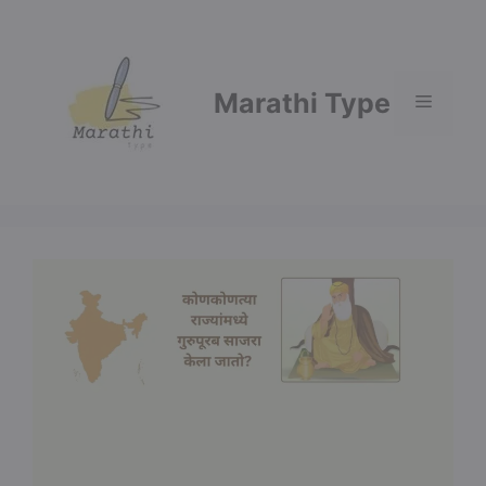
Skip
to
content
Marathi Type
Menu