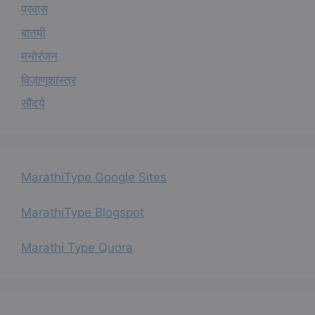
प्रवास
बातमी
मनोरंजन
विजाणूशास्त्र
सौंदर्य
MarathiType Google Sites
MarathiType Blogspot
Marathi Type Quora