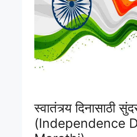
स्वातंत्र्य दिनासाठी सुं
(Independence D