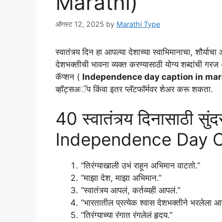
Marathi)
ऑगस्ट 12, 2025
by
Marathi Type
स्वातंत्र्य दिन हा आपल्या देशाच्या स्वाभिमानाचा, शौर
देशभक्तीची भावना व्यक्त करण्यासाठी योग्य शब्दांची गरज 
कॅप्शन (
Independence day caption in mar
व्हॉट्सअॅप किंवा इतर प्लॅटफॉर्मवर शेअर करू शकता.
40 स्वातंत्र्य दिनासाठी सु
Independence Day Ca
“तिरंग्याखाली उभं राहून अभिमान वाटतो.”
“माझा देश, माझा अभिमान.”
“स्वातंत्र्य आपलं, कर्तव्यही आपलं.”
“भारतातील प्रत्येक श्वास देशभक्तीने भरलेला आह
“तिरंग्याच्या रंगात रंगलेलं हृदय.”