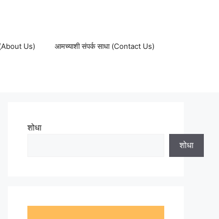
ल (About Us)
आमच्याशी संपर्क साधा (Contact Us)
शोधा
शोधा