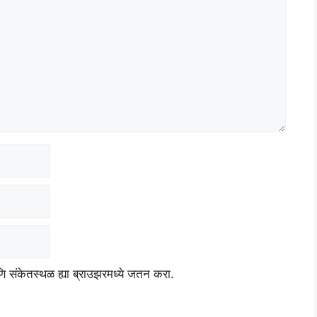
आणि संकेतस्थळ ह्या ब्राउझरमध्ये जतन करा.