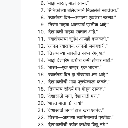
“माझं भारत, माझं स्वप्न.”
“सैनिकांच्या बलिदानाने मिळालेलं स्वातंत्र्य.”
“स्वातंत्र्य दिन—आपल्या एकतेचा उत्सव.”
“तिरंगा माझ्या आत्म्याचं प्रतीक आहे.”
“देशभक्ती माझ्या रक्तात आहे.”
“स्वातंत्र्याचा सुगंध आजही दरवळतो.”
“आपलं स्वातंत्र्य, आपली जबाबदारी.”
“तिरंग्याच्या सावलीत स्वप्न रंगवूया.”
“माझं देशप्रेम कधीच कमी होणार नाही.”
“भारत—एक राष्ट्र, एक भावना.”
“स्वातंत्र्य दिन हा गौरवाचा क्षण आहे.”
“देशभक्तीची भाषा प्रत्येकाला कळते.”
“तिरंग्याचं सौंदर्य मन मोहून टाकतं.”
“देशासाठी जगा, देशासाठी मरा.”
“भारत माता की जय!”
“देशासाठी जगणं हाच खरा आनंद.”
“तिरंगा—आपल्या स्वाभिमानाचं प्रतीक.”
“देशभक्तीची ज्योत कधीच विझू नये.”