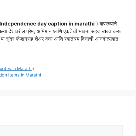
Independence day caption in marathi
) वापरल्याने
आपल्या देशावरील प्रेम, अभिमान आणि एकतेची भावना सहज व्यक्त करू
ा सुंदर कॅप्शनसह शेअर करा आणि स्वातंत्र्य दिनाची आनंदोत्सवात
y Quotes in Marathi)
ation Items in Marathi