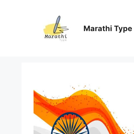
Skip
to
content
Marathi Type