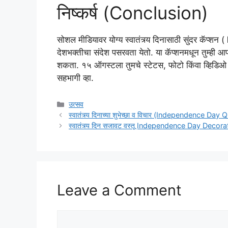
निष्कर्ष (Conclusion)
सोशल मीडियावर योग्य स्वातंत्र्य दिनासाठी सुंदर कॅप्शन (
देशभक्तीचा संदेश पसरवता येतो. या कॅप्शनमधून तुम्ही 
शकता. १५ ऑगस्टला तुमचे स्टेटस, फोटो किंवा व्हिडिओ य
सहभागी व्हा.
Categories
उत्सव
स्वातंत्र्य दिनाच्या शुभेच्छा व विचार (Independence Da
स्वातंत्र्य दिन सजावट वस्तू Independence Day Decor
Leave a Comment
Comment