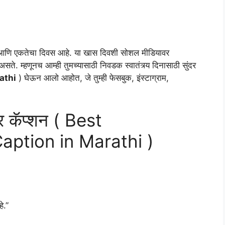
्याचा आणि एकतेचा दिवस आहे. या खास दिवशी सोशल मीडियावर
असते. म्हणूनच आम्ही तुमच्यासाठी निवडक स्वातंत्र्य दिनासाठी सुंदर
athi
) घेऊन आलो आहोत, जे तुम्ही फेसबुक, इंस्टाग्राम,
ंदर कॅप्शन ( Best
ption in Marathi )
े.”