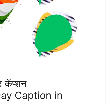
दर कॅप्शन
ay Caption in