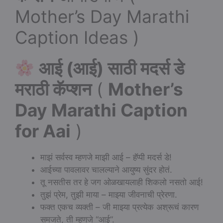
Mother’s Day Marathi
Caption Ideas )
आई (आई) साठी मदर्स डे
मराठी कॅप्शन
(
Mother’s
Day Marathi Caption
for Aai
)
माझं सर्वस्व म्हणजे माझी आई – हॅप्पी मदर्स डे!
आईच्या पावलावर चालल्याने आयुष्य सुंदर होतं.
तू नसतीस तर हे जग ओळखायलाही शिकलो नसतो आई!
तुझं प्रेम, तुझी माया – माझ्या जीवनाची प्रेरणा.
फक्त एकच व्यक्ती – जी माझ्या प्रत्येक अश्रूचं कारण
समजते, ती म्हणजे “आई”.