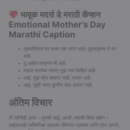
भावूक मदर्स डे मराठी कॅप्शन
Emotional Mother’s Day
Marathi Caption
तुझ्याशिवाय घर फक्त एक जागा आहे, तुझ्यामुळेच ते घर
आहे.
तू आहेस म्हणूनच मी आहे.
माझ्या प्रत्येक यशात तुझं नाव लिहिलं आहे.
आई, तुझं प्रेम शब्दात नाही, मनात आहे.
आई, तुझी जागा कुणीच घेऊ शकत नाही.
अंतिम विचार
ती कोणीही असो – तुमची आई, आजी, मावशी किंवा बहीण –
आईसारखी व्यक्तिरेखा आपल्या जीवनात प्रकाश आणि प्रेम आणते.