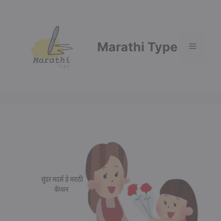
Skip
to
content
Marathi Type
Menu