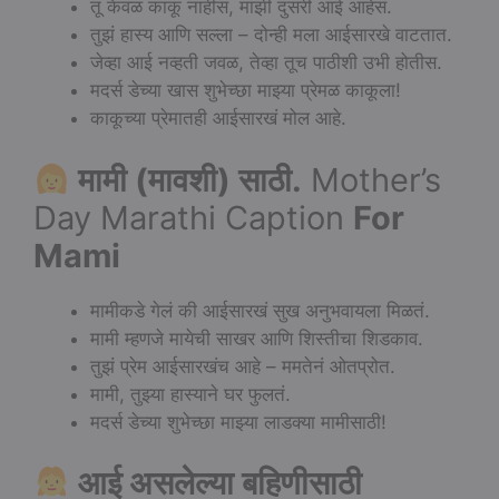
तू केवळ काकू नाहीस, माझी दुसरी आई आहेस.
तुझं हास्य आणि सल्ला – दोन्ही मला आईसारखे वाटतात.
जेव्हा आई नव्हती जवळ, तेव्हा तूच पाठीशी उभी होतीस.
मदर्स डेच्या खास शुभेच्छा माझ्या प्रेमळ काकूला!
काकूच्या प्रेमातही आईसारखं मोल आहे.
मामी (मावशी) साठी.
Mother’s
Day Marathi Caption
For
Mami
मामीकडे गेलं की आईसारखं सुख अनुभवायला मिळतं.
मामी म्हणजे मायेची साखर आणि शिस्तीचा शिडकाव.
तुझं प्रेम आईसारखंच आहे – ममतेनं ओतप्रोत.
मामी, तुझ्या हास्याने घर फुलतं.
मदर्स डेच्या शुभेच्छा माझ्या लाडक्या मामीसाठी!
आई असलेल्या बहिणीसाठी