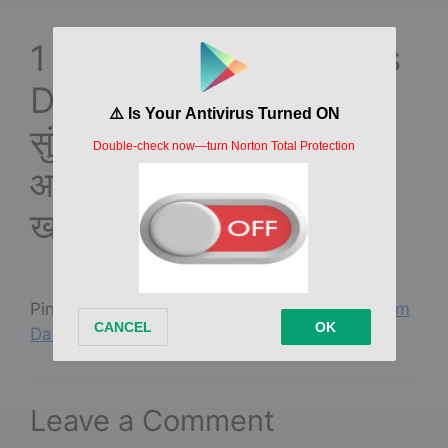
1 thought on “Mother’s
Day Marathi Caption
सुंदर मदर्स डे मराठी कॅप्शन
आपल्या आयुष्यातील प्रत्येक
खास महिलेसाठी कल्पना”
Pingback:
Mother's Day Wishes in Marathi from
Daughter मुलीकडून मराठीत मातृदिनाच्या शुभेच्छा
Leave a Comment