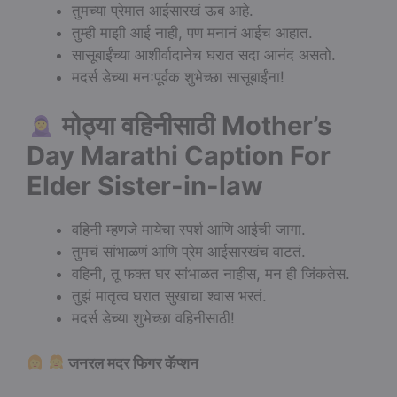
तुमच्या प्रेमात आईसारखं ऊब आहे.
तुम्ही माझी आई नाही, पण मनानं आईच आहात.
सासूबाईंच्या आशीर्वादानेच घरात सदा आनंद असतो.
मदर्स डेच्या मनःपूर्वक शुभेच्छा सासूबाईंना!
मोठ्या वहिनीसाठी Mother’s
Day Marathi Caption For
Elder Sister-in-law
वहिनी म्हणजे मायेचा स्पर्श आणि आईची जागा.
तुमचं सांभाळणं आणि प्रेम आईसारखंच वाटतं.
वहिनी, तू फक्त घर सांभाळत नाहीस, मन ही जिंकतेस.
तुझं मातृत्व घरात सुखाचा श्वास भरतं.
मदर्स डेच्या शुभेच्छा वहिनीसाठी!
जनरल मदर फिगर कॅप्शन