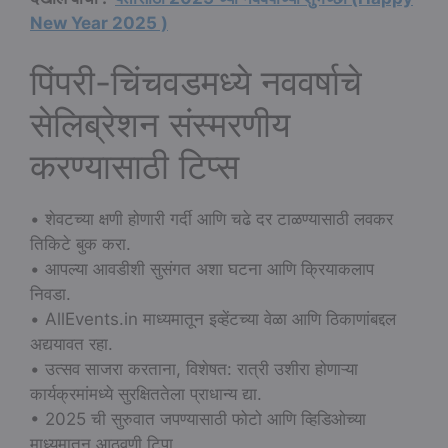
New Year 2025 )
पिंपरी-चिंचवडमध्ये नववर्षाचे
सेलिब्रेशन संस्मरणीय
करण्यासाठी टिप्स
• शेवटच्या क्षणी होणारी गर्दी आणि चढे दर टाळण्यासाठी लवकर
तिकिटे बुक करा.
• आपल्या आवडीशी सुसंगत अशा घटना आणि क्रियाकलाप
निवडा.
• AllEvents.in माध्यमातून इव्हेंटच्या वेळा आणि ठिकाणांबद्दल
अद्ययावत रहा.
• उत्सव साजरा करताना, विशेषत: रात्री उशीरा होणाऱ्या
कार्यक्रमांमध्ये सुरक्षिततेला प्राधान्य द्या.
• 2025 ची सुरुवात जपण्यासाठी फोटो आणि व्हिडिओच्या
माध्यमातून आठवणी टिपा.