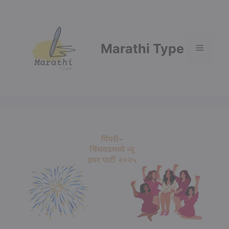
Skip
to
content
Marathi Type
Menu