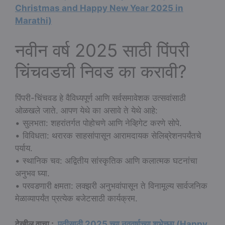
Christmas and Happy New Year 2025 in
Marathi)
नवीन वर्ष 2025 साठी पिंपरी
चिंचवडची निवड का करावी?
पिंपरी-चिंचवड हे वैविध्यपूर्ण आणि सर्वसमावेशक उत्सवांसाठी
ओळखले जाते. आपण येथे का असावे ते येथे आहे:
• सुलभता: शहरांतर्गत पोहोचणे आणि नेव्हिगेट करणे सोपे.
• विविधता: थरारक साहसांपासून आरामदायक सेलिब्रेशनपर्यंतचे
पर्याय.
• स्थानिक चव: अद्वितीय सांस्कृतिक आणि कलात्मक घटनांचा
अनुभव घ्या.
• परवडणारी क्षमता: लक्झरी अनुभवांपासून ते विनामूल्य सार्वजनिक
मेळाव्यापर्यंत प्रत्येक बजेटसाठी कार्यक्रम.
देखील वाचा :
पतीसाठी 2025 च्या नववर्षाच्या शुभेच्छा (Happy