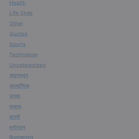
Health
Life Style
Other
Quotes
Sports
Technology
Uncategorized
अधूनमधून
आध्यात्मिक
उत्सव
प्रवास
बातमी
मनोरंजन
विजाणूशास्त्र