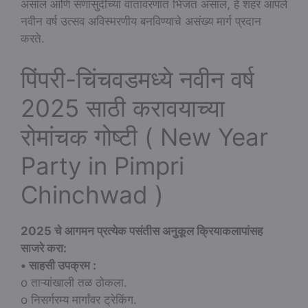
असाल आणि सणासुदीच्या वातावरणात भिजत असाल, हे शहर आपले
नवीन वर्ष उत्सव अविस्मरणीय बनविण्याचे असंख्य मार्ग प्रदान
करते.
पिंपरी-चिंचवडमध्ये नवीन वर्ष
2025 साठी करावयाच्या
रोमांचक गोष्टी ( New Year
Party in Pimpri
Chinchwad )
2025 चे आगमन प्रत्येक पसंतीस अनुकूल क्रियाकलापांसह
साजरे करा:
• साहसी उपक्रम :
o ताऱ्यांखाली तळ ठोकला.
o निसर्गरम्य मार्गांवर ट्रेकिंग.