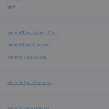
सौंदर्य
MarathiType Google Sites
MarathiType Blogspot
Marathi Type Quora
Marathi Type Pinterest
Marathi Type Gravatar