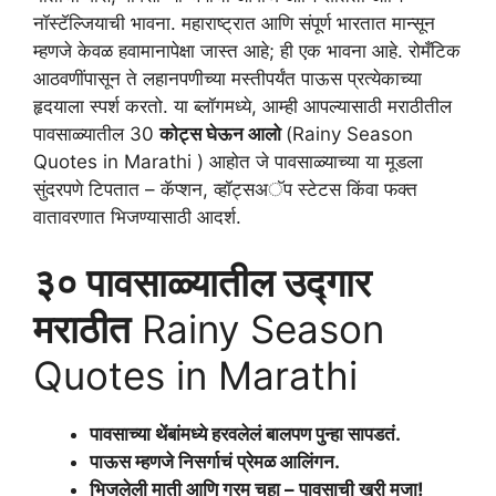
नॉस्टॅल्जियाची भावना. महाराष्ट्रात आणि संपूर्ण भारतात मान्सून
म्हणजे केवळ हवामानापेक्षा जास्त आहे; ही एक भावना आहे. रोमँटिक
आठवणींपासून ते लहानपणीच्या मस्तीपर्यंत पाऊस प्रत्येकाच्या
हृदयाला स्पर्श करतो. या ब्लॉगमध्ये, आम्ही आपल्यासाठी मराठीतील
पावसाळ्यातील 30
कोट्स घेऊन आलो
(Rainy Season
Quotes in Marathi ) आहोत जे पावसाळ्याच्या या मूडला
सुंदरपणे टिपतात – कॅप्शन, व्हॉट्सअॅप स्टेटस किंवा फक्त
वातावरणात भिजण्यासाठी आदर्श.
३० पावसाळ्यातील उद्गार
मराठीत
Rainy Season
Quotes in Marathi
पावसाच्या थेंबांमध्ये हरवलेलं बालपण पुन्हा सापडतं.
पाऊस म्हणजे निसर्गाचं प्रेमळ आलिंगन.
भिजलेली माती आणि गरम चहा –
पावसाची खरी मजा!