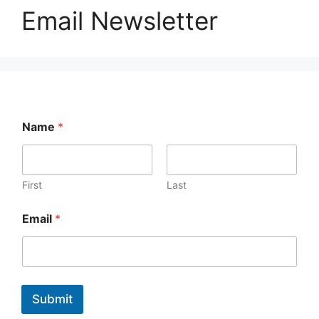
Email Newsletter
*
Name
*
*
*
First
Last
Email
*
Submit