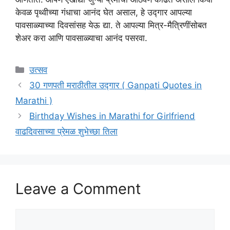
केवळ पृथ्वीच्या गंधाचा आनंद घेत असाल, हे उद्गार आपल्या
पावसाळ्याच्या दिवसांसह येऊ द्या. ते आपल्या मित्र-मैत्रिणींसोबत
शेअर करा आणि पावसाळ्याचा आनंद पसरवा.
Categories
उत्सव
30 गणपती मराठीतील उद्गार ( Ganpati Quotes in
Marathi )
Birthday Wishes in Marathi for Girlfriend
वाढदिवसाच्या प्रेमळ शुभेच्छा तिला
Leave a Comment
Comment