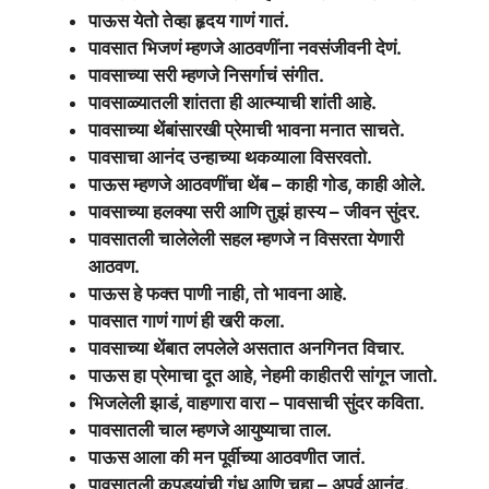
पाऊस येतो तेव्हा हृदय गाणं गातं.
पावसात भिजणं म्हणजे आठवणींना नवसंजीवनी देणं.
पावसाच्या सरी म्हणजे निसर्गाचं संगीत.
पावसाळ्यातली शांतता ही आत्म्याची शांती आहे.
पावसाच्या थेंबांसारखी प्रेमाची भावना मनात साचते.
पावसाचा आनंद उन्हाच्या थकव्याला विसरवतो.
पाऊस म्हणजे आठवणींचा थेंब –
काही गोड,
काही ओले.
पावसाच्या हलक्या सरी आणि तुझं हास्य –
जीवन सुंदर.
पावसातली चालेलेली सहल म्हणजे न विसरता येणारी
आठवण.
पाऊस हे फक्त पाणी नाही,
तो भावना आहे.
पावसात गाणं गाणं ही खरी कला.
पावसाच्या थेंबात लपलेले असतात अनगिनत विचार.
पाऊस हा प्रेमाचा दूत आहे,
नेहमी काहीतरी सांगून जातो.
भिजलेली झाडं,
वाहणारा वारा –
पावसाची सुंदर कविता.
पावसातली चाल म्हणजे आयुष्याचा ताल.
पाऊस आला की मन पूर्वीच्या आठवणीत जातं.
पावसातली कपड्यांची गंध आणि चहा –
अपूर्व आनंद.