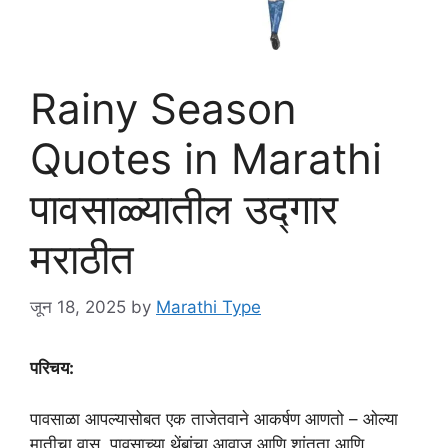
Rainy Season
Quotes in Marathi
पावसाळ्यातील उद्गार
मराठीत
जून 18, 2025
by
Marathi Type
परिचय:
पावसाळा आपल्यासोबत एक ताजेतवाने आकर्षण आणतो – ओल्या
मातीचा वास, पावसाच्या थेंबांचा आवाज आणि शांतता आणि