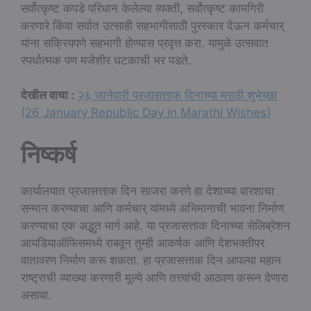
सर्वोत्कृष्ट कपडे परिधान केलेल्या व्यक्ती, सर्वोत्कृष्ट कामगिरी
करणारे किंवा सर्वात उत्साही सहभागीसाठी पुरस्कार देऊन कर्मचार्
यांना सक्रियपणे सहभागी होण्यास प्रवृत्त करा. यामुळे उत्सवात
स्पर्धात्मक पण मजेशीर घटकाची भर पडते.
देखील वाचा :
२६ जानेवारी प्रजासत्ताक दिनाच्या मराठी शुभेच्छा
(26 January Republic Day in Marathi Wishes)
निष्कर्ष
कार्यालयात प्रजासत्ताक दिन साजरा करणे हा देशाच्या वारशाचा
सन्मान करण्याचा आणि कर्मचार् यांमध्ये अभिमानाची भावना निर्माण
करण्याचा एक अद्भुत मार्ग आहे. या प्रजासत्ताक दिनाच्या सेलिब्रेशन
आयडियाऑफिसमध्ये राबवून तुम्ही आकर्षक आणि देशभक्तीपर
वातावरण निर्माण करू शकता. हा प्रजासत्ताक दिन आपल्या महान
राष्ट्राची व्याख्या करणारी मूल्ये आणि तत्त्वांची आठवण करून देणारा
असावा.