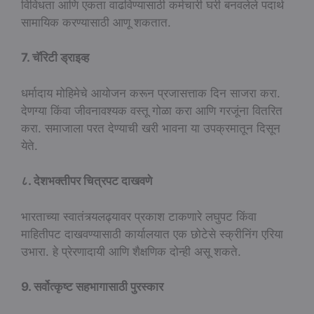
विविधता आणि एकता वाढविण्यासाठी कर्मचारी घरी बनवलेले पदार्थ
सामायिक करण्यासाठी आणू शकतात.
7. चॅरिटी ड्राइव्ह
धर्मादाय मोहिमेचे आयोजन करून प्रजासत्ताक दिन साजरा करा.
देणग्या किंवा जीवनावश्यक वस्तू गोळा करा आणि गरजूंना वितरित
करा. समाजाला परत देण्याची खरी भावना या उपक्रमातून दिसून
येते.
८. देशभक्तीपर चित्रपट दाखवणे
भारताच्या स्वातंत्र्यलढ्यावर प्रकाश टाकणारे लघुपट किंवा
माहितीपट दाखवण्यासाठी कार्यालयात एक छोटेसे स्क्रीनिंग एरिया
उभारा. हे प्रेरणादायी आणि शैक्षणिक दोन्ही असू शकते.
9. सर्वोत्कृष्ट सहभागासाठी पुरस्कार