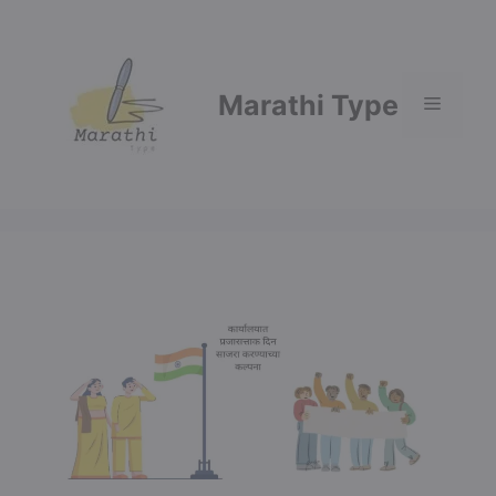
Skip
to
content
Marathi Type
Menu