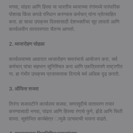
भगवा, पांढरा आणि हिरवा या भारतीय ध्वजाच्या रंगांमध्ये पारंपारिक
पोशाख किंवा कपडे परिधान करण्यास कर्मचार् यांना प्रोत्साहित
करा. हा साधा उपक्रम दिवसासाठी देशभक्तीचा सूर लावतो आणि
कार्यालयीन वातावरणात चैतन्य आणतो.
2. ध्वजारोहण सोहळा
कार्यालयाच्या आवारात ध्वजारोहण समारंभाचे आयोजन करा. सर्व
कर्मचार् यांचा सहभाग सुनिश्चित करा आणि एकत्रितपणे राष्ट्रगीत
गा. हा गंभीर उपक्रम प्रजासत्ताक दिनाचे मर्म अधिक दृढ करतो.
3. ऑफिस सजवा
तिरंगा सजावटीने कार्यालय सजवा. सणासुदीचे वातावरण तयार
करण्यासाठी भगवा, पांढरा आणि हिरव्या रंगाचे फुगे, झेंडे आणि फिती
वापरा. सुशोभित कार्यक्षेत्र ामुळे उत्सवाची भावना वाढते.