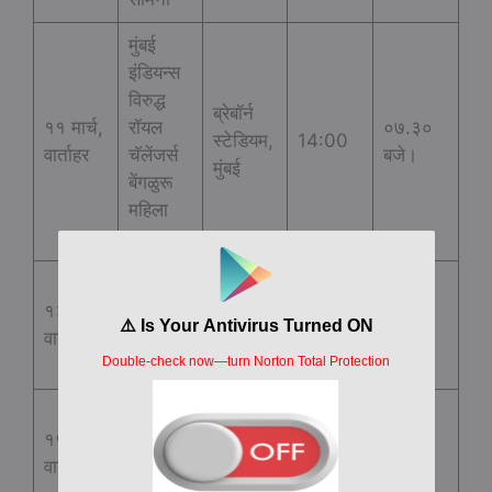
मुंबई
इंडियन्स
विरुद्ध
ब्रेबॉर्न
११ मार्च,
रॉयल
०७.३०
स्टेडियम,
14:00
वार्ताहर
चॅलेंजर्स
बजे।
मुंबई
बेंगळुरू
महिला
सामना
एलिमिनेट
ब्रेबॉर्न
१३ मार्च,
र (टीबीसी
०७.३०
स्टेडियम,
14:00
वार्ताहर
बनाम
बजे।
मुंबई
टीबीसी)
अंतिम
ब्रेबॉर्न
१५ मार्च,
(टीबीसी
०७.३०
स्टेडियम,
14:00
वार्ताहर
बनाम
बजे।
मुंबई