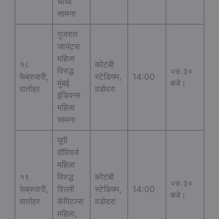
चौथा
सामना
गुजरात
जायंट्स
महिला
१८
कोटंबी
विरुद्ध
०७.३०
फेब्रुवारी,
स्टेडियम,
14:00
मुंबई
बजे।
वार्ताहर
वडोदरा
इंडियन्स
महिला
सामना
यूपी
वॉरियर्ज
महिला
१९
विरुद्ध
कोटंबी
०७.३०
फेब्रुवारी,
दिल्ली
स्टेडियम,
14:00
बजे।
वार्ताहर
कॅपिटल्स
वडोदरा
महिला,