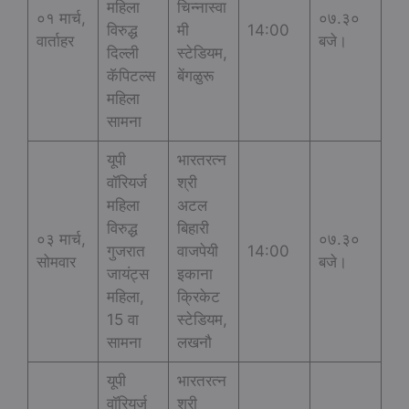
महिला
चिन्नास्वा
०१ मार्च,
०७.३०
विरुद्ध
मी
14:00
वार्ताहर
बजे।
दिल्ली
स्टेडियम,
कॅपिटल्स
बेंगळुरू
महिला
सामना
यूपी
भारतरत्न
वॉरियर्ज
श्री
महिला
अटल
विरुद्ध
बिहारी
०३ मार्च,
०७.३०
गुजरात
वाजपेयी
14:00
सोमवार
बजे।
जायंट्स
इकाना
महिला,
क्रिकेट
15 वा
स्टेडियम,
सामना
लखनौ
यूपी
भारतरत्न
वॉरियर्ज
श्री