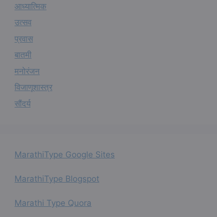
आध्यात्मिक
उत्सव
प्रवास
बातमी
मनोरंजन
विजाणूशास्त्र
सौंदर्य
MarathiType Google Sites
MarathiType Blogspot
Marathi Type Quora