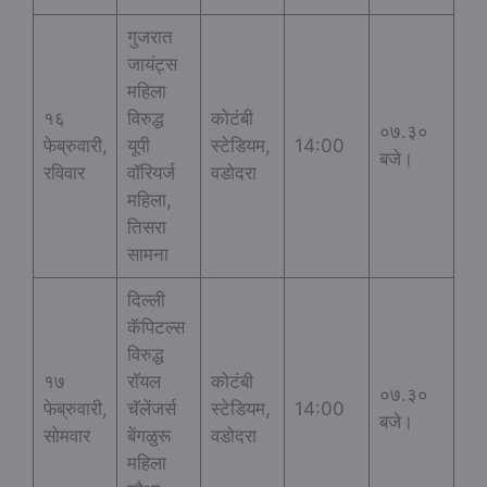
गुजरात
जायंट्स
महिला
१६
विरुद्ध
कोटंबी
०७.३०
फेब्रुवारी,
यूपी
स्टेडियम,
14:00
बजे।
रविवार
वॉरियर्ज
वडोदरा
महिला,
तिसरा
सामना
दिल्ली
कॅपिटल्स
विरुद्ध
१७
रॉयल
कोटंबी
०७.३०
फेब्रुवारी,
चॅलेंजर्स
स्टेडियम,
14:00
बजे।
सोमवार
बेंगळुरू
वडोदरा
महिला