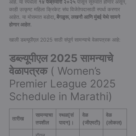
आहे. या स्पर्धेला
१४ फेब्रुवारी २०२५
पासून सुरुवात होणार असून,
काही उत्कृष्ट महिला क्रिकेट संघ विजेतेपदासाठी स्पर्धा करणार
आहेत. या मोसमात बडोदा
, बेंगळुरू, लखनौ आणि मुंबई येथे सामने
होणार आहेत
.
खाली डब्ल्यूपीएल 2025 साठी संपूर्ण सामन्याचे वेळापत्रक आहे:
डब्ल्यूपीएल 2025 सामन्याचे
वेळापत्रक
( Women’s
Premier League 2025
Schedule in Marathi)
सामन्याचा
स्थळ[सं
वेळ
वेळ
तारीख
तपशील
पादन]।
(जीएमटी)
(लोकल)
रॉयल