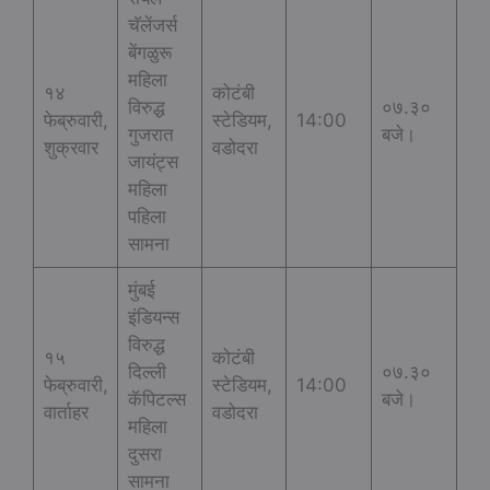
चॅलेंजर्स
बेंगळुरू
महिला
१४
कोटंबी
विरुद्ध
०७.३०
फेब्रुवारी,
स्टेडियम,
14:00
गुजरात
बजे।
शुक्रवार
वडोदरा
जायंट्स
महिला
पहिला
सामना
मुंबई
इंडियन्स
विरुद्ध
१५
कोटंबी
दिल्ली
०७.३०
फेब्रुवारी,
स्टेडियम,
14:00
कॅपिटल्स
बजे।
वार्ताहर
वडोदरा
महिला
दुसरा
सामना