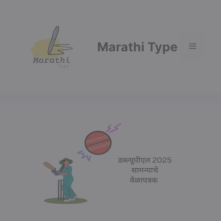
Skip
to
content
Marathi Type
Menu