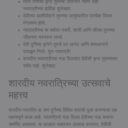
माता राणीची कृपा तुमच्या जीवनात नेहमी राहो.
नवरात्रीच्या हार्दिक शुभेच्छा!
देवीच्या आशीर्वादाने तुमच्या आयुष्यातील प्रत्येक दिवस
मंगलमय होवो.
नवरात्रीच्या या पर्वावर भक्ती, शांती आणि सौख्य तुमच्या
जीवनात भरभरून लाभो.
देवी दुर्गेच्या कृपेने तुमचे घर आनंद आणि समाधानाने
उजळून निघो. शुभ नवरात्री!
शारदीय नवरात्रीच्या नऊ दिवसांत देवीची कृपा तुमच्यावर
सदैव राहो. शुभेच्छा!
शारदीय नवरात्रिच्या उत्सवाचे
महत्त्व
शारदीय नवरात्रि हा सण दुर्गेच्या विविध रूपांची पूजा करण्याचा एक
महत्त्वपूर्ण काळ आहे. नवरात्रिचे नऊ दिवस देवीच्या नऊ रूपांना
समर्पित असतात. या काळात भक्तजन उपवास करतात, देवीची