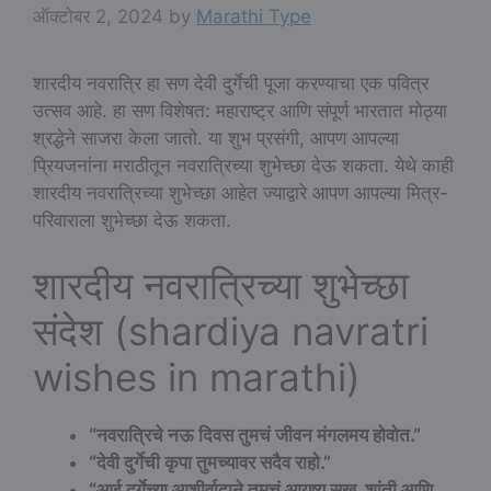
ऑक्टोबर 2, 2024
by
Marathi Type
शारदीय नवरात्रि हा सण देवी दुर्गेची पूजा करण्याचा एक पवित्र
उत्सव आहे. हा सण विशेषत: महाराष्ट्र आणि संपूर्ण भारतात मोठ्या
श्रद्धेने साजरा केला जातो. या शुभ प्रसंगी, आपण आपल्या
प्रियजनांना मराठीतून नवरात्रिच्या शुभेच्छा देऊ शकता. येथे काही
शारदीय नवरात्रिच्या शुभेच्छा आहेत ज्याद्वारे आपण आपल्या मित्र-
परिवाराला शुभेच्छा देऊ शकता.
शारदीय नवरात्रिच्या शुभेच्छा
संदेश (shardiya navratri
wishes in marathi)
“नवरात्रिचे नऊ दिवस तुमचं जीवन मंगलमय होवोत.”
“देवी दुर्गेची कृपा तुमच्यावर सदैव राहो.”
“आई दुर्गेच्या आशीर्वादाने तुमचं आयुष्य सुख, शांती आणि