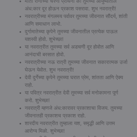
माता राणीच्या चरणी प्रार्थना की तुमच्या आयुष्यातील
अंध:कार दूर होऊन प्रकाश पसरावा. शुभ नवरात्री!
नवरात्रीच्या मंगलमय पर्वावर तुमच्या जीवनात सौंदर्य, शांती
आणि समाधान लाभो.
दुर्गामातेच्या कृपेने तुमच्या जीवनातील प्रत्येक पाऊल
यशस्वी होवो. शुभेच्छा!
या नवरात्रीत तुमच्या सर्व अडचणी दूर होवोत आणि
आनंदाची बरसात होवो.
नवरात्रीच्या नऊ रात्री तुमच्या जीवनात सकारात्मक उर्जा
घेऊन येवोत. शुभ नवरात्री!
देवी दुर्गेच्या कृपेने तुमच्या घरात प्रेम, शांतता आणि ऐक्य
राहो.
या पवित्र नवरात्रीत देवी तुमच्या सर्व मनोकामना पूर्ण
करो. शुभेच्छा!
नवरात्री म्हणजे अंध:कारावर प्रकाशाचा विजय. तुमच्या
जीवनातही प्रकाशच प्रकाश राहो.
शारदीय नवरात्रीत तुम्हाला यश, समृद्धी आणि उत्तम
आरोग्य मिळो. शुभेच्छा!