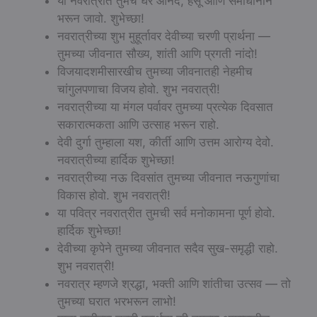
या नवरात्रीत तुमचे घर आनंद, हसू आणि समाधानाने
भरून जावो. शुभेच्छा!
नवरात्रीच्या शुभ मुहूर्तावर देवीच्या चरणी प्रार्थना —
तुमच्या जीवनात सौख्य, शांती आणि प्रगती नांदो!
विजयादशमीसारखीच तुमच्या जीवनातही नेहमीच
चांगुलपणाचा विजय होवो. शुभ नवरात्री!
नवरात्रीच्या या मंगल पर्वावर तुमच्या प्रत्येक दिवसात
सकारात्मकता आणि उत्साह भरून राहो.
देवी दुर्गा तुम्हाला यश, कीर्ती आणि उत्तम आरोग्य देवो.
नवरात्रीच्या हार्दिक शुभेच्छा!
नवरात्रीच्या नऊ दिवसांत तुमच्या जीवनात नऊगुणांचा
विकास होवो. शुभ नवरात्री!
या पवित्र नवरात्रीत तुमची सर्व मनोकामना पूर्ण होवो.
हार्दिक शुभेच्छा!
देवीच्या कृपेने तुमच्या जीवनात सदैव सुख-समृद्धी राहो.
शुभ नवरात्री!
नवरात्र म्हणजे श्रद्धा, भक्ती आणि शांतीचा उत्सव — तो
तुमच्या घरात भरभरून लाभो!