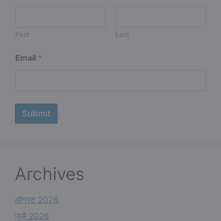
First
Last
N
Email
*
a
m
e
*
N
a
Submit
m
e
Archives
ऑगस्ट 2026
जुलै 2026