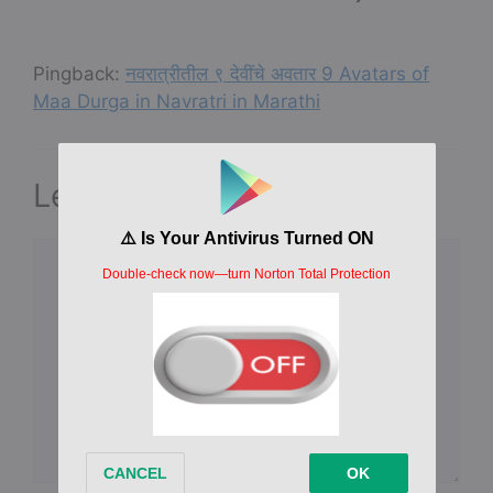
Pingback:
नवरात्रीतील ९ देवींचे अवतार 9 Avatars of
Maa Durga in Navratri in Marathi
Leave a Comment
Comment