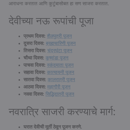
आराधना करतात आणि कुटुंबासोबत हा सण साजरा करतात.
देवीच्या नऊ रूपांची पूजा
प्रथम दिवस:
शैलपुत्री पूजन
दुसरा दिवस:
ब्रह्मचारिणी पूजन
तिसरा दिवस:
चंद्रघंटा पूजन
चौथा दिवस:
कूष्मांडा पूजन
पाचवा दिवस:
स्कंदमाता पूजन
सहावा दिवस:
कात्यायनी पूजन
सातवा दिवस:
कालरात्री पूजन
आठवा दिवस:
महागौरी पूजन
नववा दिवस:
सिद्धिदात्री पूजन
नवरात्रि साजरी करण्याचे मार्ग:
घरात देवीची मूर्ती ठेवून पूजन करणे.