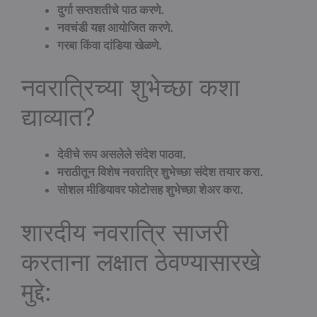
दुर्गा सप्तशतीचे पाठ करणे.
नवचंडी यज्ञ आयोजित करणे.
गरबा किंवा दांडिया खेळणे.
नवरात्रिच्या शुभेच्छा कशा
द्याव्यात?
देवीचे रूप असलेले संदेश पाठवा.
मराठीतून विशेष नवरात्रि शुभेच्छा संदेश तयार करा.
सोशल मीडियावर फोटोसह शुभेच्छा शेअर करा.
शारदीय नवरात्रि साजरी
करताना लक्षात ठेवण्यासारखे
मुद्दे: