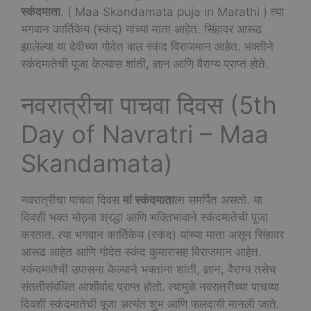
स्कंदमाता
. ( Maa Skandamata puja in Marathi ) त्या
भगवान कार्तिकेय (स्कंद) यांच्या माता आहेत. सिंहावर आरूढ
झालेल्या या देवीच्या गोदेत बाल स्कंद विराजमान आहेत. भक्तीने
स्कंदमातेची पूजा केल्यास शांती, ज्ञान आणि वैराग्य प्राप्त होते.
नवरात्रीचा पाचवा दिवस (5th
Day of Navratri – Maa
Skandamata)
नवरात्रीचा पाचवा दिवस
मां स्कंदमाता
ला समर्पित असतो. या
दिवशी भक्त मोठ्या श्रद्धा आणि भक्तिभावाने स्कंदमातेची पूजा
करतात. त्या भगवान कार्तिकेय (स्कंद) यांच्या माता असून सिंहावर
आरूढ आहेत आणि गोदेत स्कंद कुमारासह विराजमान आहेत.
स्कंदमातेची उपासना केल्याने भक्तांना शांती, ज्ञान, वैराग्य तसेच
संततीसंबंधित आशीर्वाद प्राप्त होतो. त्यामुळे नवरात्रीच्या पाचव्या
दिवशी स्कंदमातेची पूजा अत्यंत शुभ आणि फलदायी मानली जाते.