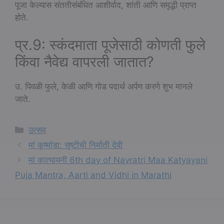
पूजा केल्यास संततीसंबंधित आशीर्वाद, शांती आणि समृद्धी प्राप्त
होते.
प्र.9: स्कंदमाता पूजेसाठी कोणती फुले
किंवा नैवेद्य वापरली जातात?
उ. पिवळी फुले, केळी आणि गोड पदार्थ अर्पण करणे शुभ मानले
जाते.
Categories
उत्सव
मां कूष्मांडा: सृष्टीची निर्माती देवी
मां कात्यायनी 6th day of Navratri Maa Katyayani
Puja Mantra, Aarti and Vidhi in Marathi