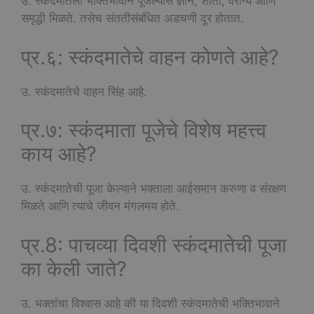
उ. स्कंदमातेला भक्तिभावाने पूजल्यास ज्ञान, शांती, वैराग्य आणि
समृद्धी मिळते. तसेच संततीसंबंधित अडचणी दूर होतात.
प्र.६: स्कंदमातेचे वाहन कोणते आहे?
उ. स्कंदमातेचे वाहन सिंह आहे.
प्र.७: स्कंदमाता पूजेचे विशेष महत्त्व
काय आहे?
उ. स्कंदमातेची पूजा केल्याने भक्ताला आईसमान करुणा व संरक्षण
मिळते आणि त्याचे जीवन मंगलमय होते.
प्र.8: पाचव्या दिवशी स्कंदमातेची पूजा
का केली जाते?
उ. भक्तांचा विश्वास आहे की या दिवशी स्कंदमातेची भक्तिभावाने