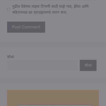
पुढील वेळेच्या माझ्या टिप्पणी साठी माझे नाव, ईमेल आणि
संकेतस्थळ ह्या ब्राउझरमध्ये जतन करा.
शोधा
शोधा