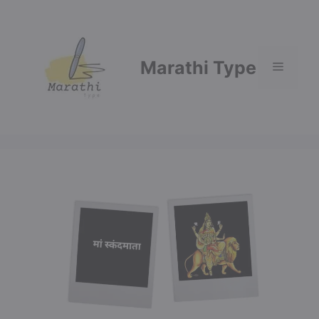
Skip
to
content
Marathi Type
Menu