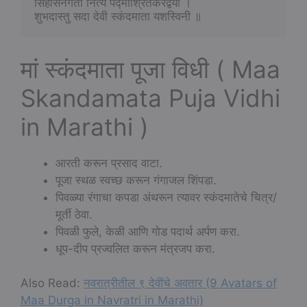
सिंहासनगता नित्यं पद्माश्रितकरद्वया ।
शुभदास्तु सदा देवी स्कंदमाता यशस्विनी ॥
मां स्कंदमाता पूजा विधी ( Maa
Skandamata Puja Vidhi
in Marathi )
आरती करून प्रसाद वाटा.
पूजा स्थळ स्वच्छ करून गंगाजल शिंपडा.
पिवळ्या रंगाचा कपडा अंथरून त्यावर स्कंदमातेचे चित्र/
मूर्ती ठेवा.
पिवळी फुले, केळी आणि गोड पदार्थ अर्पण करा.
धूप-दीप प्रज्वलित करून मंत्रजप करा.
Also Read:
नवरात्रीतील ९ देवींचे अवतार (9 Avatars of
Maa Durga in Navratri in Marathi)