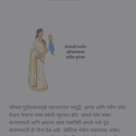
परिचय गुढीपाडव्यामुळे महाराष्ट्रात समृद्धी, आनंद आणि नवीन उमेद
घेऊन येणाऱ्या नव्या वर्षाची सुरुवात होते. आपले प्रेम व्यक्त
करण्यासाठी आणि आपल्या खास व्यक्तीशी आपले नाते दृढ
करण्यासाठी ही योग्य वेळ आहे. रोमँटिक मेसेज पाठवायचा असेल,