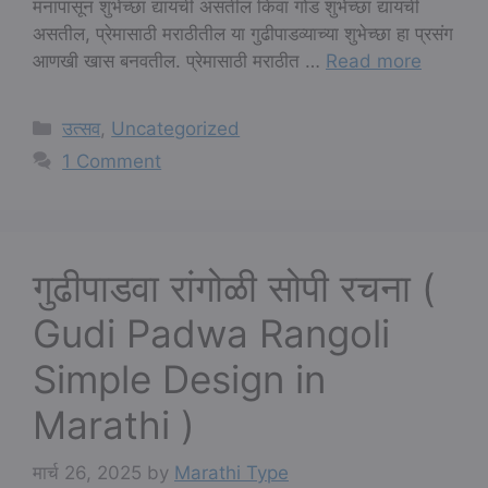
मनापासून शुभेच्छा द्यायची असतील किंवा गोड शुभेच्छा द्यायची
असतील, प्रेमासाठी मराठीतील या गुढीपाडव्याच्या शुभेच्छा हा प्रसंग
आणखी खास बनवतील. प्रेमासाठी मराठीत …
Read more
Categories
उत्सव
,
Uncategorized
1 Comment
गुढीपाडवा रांगोळी सोपी रचना (
Gudi Padwa Rangoli
Simple Design in
Marathi )
मार्च 26, 2025
by
Marathi Type