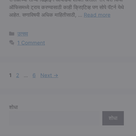
ऑफिसमध्ये ट्राय करण्यासाठी काही क्रिएटिव्ह पण सोपे पॅटर्न येथे
आहेत. सणाविषयी अधिक माहितीसाठी, …
Read more
Categories
उत्सव
1 Comment
Page
Page
Page
1
2
…
6
Next
→
शोधा
शोधा