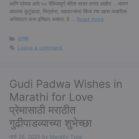
आणि प्रेमळ असे ५० वैविध्यपूर्ण संदेश सादर करत आहोत . आपण
आपल्या कुटुंबाला, मित्रांना, सहकाऱ्यांना किंवा त्या खास व्यक्तीला
अभिवादन करू इच्छित असाल, हे …
Read more
Categories
उत्सव
Leave a comment
Gudi Padwa Wishes in
Marathi for Love
प्रेमासाठी मराठीत
गुढीपाडव्याच्या शुभेच्छा
मार्च 26, 2025
by
Marathi Type