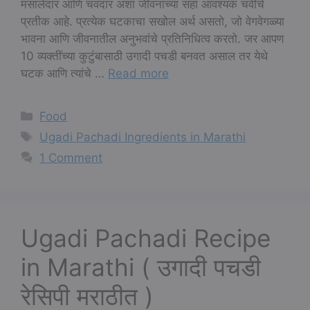
मसालेदार आणि चवदार अशा जीवनाच्या सहा आवश्यक चवींचे
प्रतीक आहे. प्रत्येक घटकाचा सखोल अर्थ असतो, जो वेगवेगळ्या
भावना आणि जीवनातील अनुभवांचे प्रतिनिधित्व करतो. जर आपण
10 व्यक्तींच्या कुटुंबासाठी उगादी पचडी बनवत असाल तर येथे
घटक आणि त्यांचे …
Read more
Categories
Food
Tags
Ugadi Pachadi Ingredients in Marathi
1 Comment
Ugadi Pachadi Recipe
in Marathi ( उगादी पचडी
रेसिपी मराठीत )