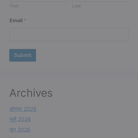
N
First
Last
a
m
Email
*
e
N
a
m
e
Submit
Archives
ऑगस्ट 2026
जुलै 2026
जून 2026