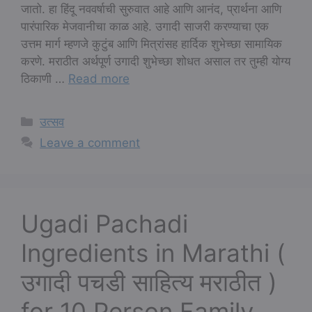
जातो. हा हिंदू नववर्षाची सुरुवात आहे आणि आनंद, प्रार्थना आणि
पारंपारिक मेजवानीचा काळ आहे. उगादी साजरी करण्याचा एक
उत्तम मार्ग म्हणजे कुटुंब आणि मित्रांसह हार्दिक शुभेच्छा सामायिक
करणे. मराठीत अर्थपूर्ण उगादी शुभेच्छा शोधत असाल तर तुम्ही योग्य
ठिकाणी …
Read more
Categories
उत्सव
Leave a comment
Ugadi Pachadi
Ingredients in Marathi (
उगादी पचडी साहित्य मराठीत )
for 10 Person Family