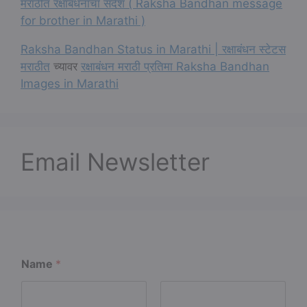
मराठीत रक्षाबंधनाचा संदेश ( Raksha Bandhan message
for brother in Marathi )
Raksha Bandhan Status in Marathi | रक्षाबंधन स्टेटस
मराठीत
च्यावर
रक्षाबंधन मराठी प्रतिमा Raksha Bandhan
Images in Marathi
Email Newsletter
E
Name
*
m
a
i
l