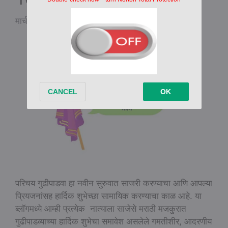
मार्च 26, 2025
by
Marathi Type
परिचय गुढीपाडवा हा नवीन सुरुवात साजरी करण्याचा आणि आपल्या
प्रियजनांसह हार्दिक शुभेच्छा सामायिक करण्याचा काळ आहे. या
ब्लॉगमध्ये आम्ही प्रत्येक नात्याला साजेसे मराठी मजकुरात
गुढीपाडव्याच्या हार्दिक शुभेचा समावेश असलेले गमतीशीर, आदरणीय