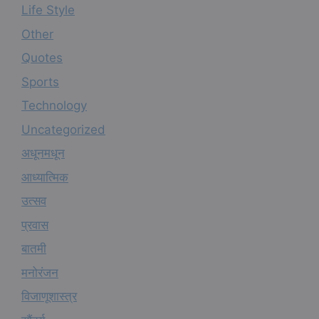
Life Style
Other
Quotes
Sports
Technology
Uncategorized
अधूनमधून
आध्यात्मिक
उत्सव
प्रवास
बातमी
मनोरंजन
विजाणूशास्त्र