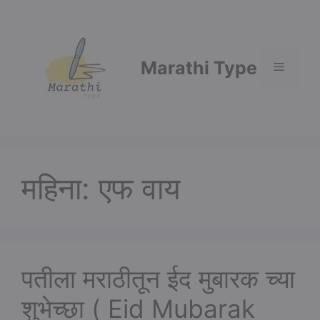
Skip
to
content
Marathi Type
Menu
महिना:
एफ वाय
पतीला मराठीतून ईद मुबारक च्या
शुभेच्छा ( Eid Mubarak