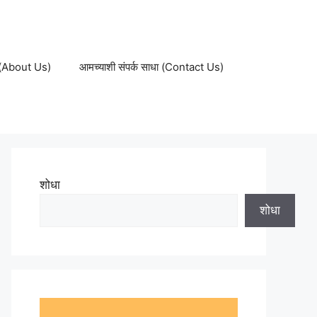
ल (About Us)
आमच्याशी संपर्क साधा (Contact Us)
शोधा
शोधा