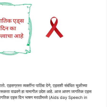
 एड्सग्रस्त व्यक्तींना पाठिंबा देणे, एड्सशी संबंधित चुकीच्या
गरूकता वाढवणे हा यामागील उद्देश आहे. आज आपण जागतिक एड्स
 : जागतिक एड्स दिन भाषण मराठीमध्ये (Aids day Speech in