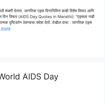
्यासाठी शक्ती देतात. जागतिक एड्स दिनानिमित्त काही विशेष विचार आणि
यी एड्स दिन विचार (AIDS Day Quotes in Marathi): “एड्सला नाही
ात्मक दृष्टिकोन ठेवण्याचा संदेश देतो. देखील वाचा : जागतिक एड्स
 more
 (World AIDS Day