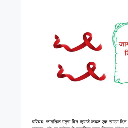
परिचय: जागतिक एड्स दिन म्हणजे केवळ एक स्मरण दिन 