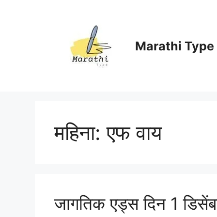
Skip
to
content
Marathi Type
महिना:
एफ वाय
जागतिक एड्स दिन 1 डिसें