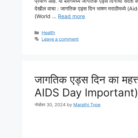
प्रयत्न आहे. या ब्लॉगमध्ये जागतिक एड्स दिनाचा संदेश
देखील वाचा : जागतिक एड्स दिन भाषण मराठीमध्ये (
(World …
Read more
Categories
Health
Leave a comment
जागतिक एड्स दिन का महत्
AIDS Day Important
नोव्हेंबर 30, 2024
by
Marathi Type