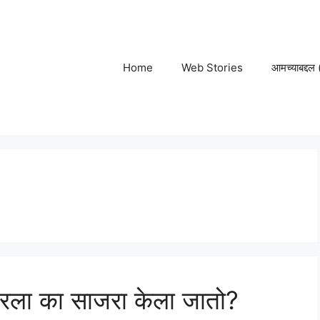
Home
Web Stories
आमच्याबद्द
बरला का साजरा केला जातो?