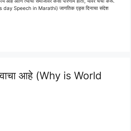
 काय आहे आणि त्याचा समाजावर कसा परिणाम होतो, यावर चर्चा करू.
Aids day Speech in Marathi) जागतिक एड्स दिनाचा संदेश
त्वाचा आहे (Why is World
)