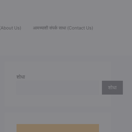
ल (About Us)
आमच्याशी संपर्क साधा (Contact Us)
शोधा
शोधा