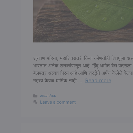
श्रावण महिना, महाशिवरात्री किंवा कोणतीही शिवपूजा अस
भारतात अनेक शतकांपासून आहे. हिंदू धर्मात बेल पत्राला
बेलपत्र अत्यंत प्रिय आहे आणि श्रद्धेने अर्पण केलेले बेल
महत्त्व केवळ धार्मिक नाही. …
Read more
Categories
आध्यात्मिक
Leave a comment