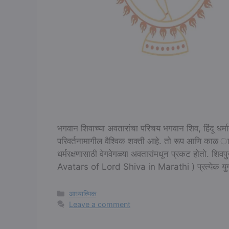
भगवान शिवाच्या अवतारांचा परिचय भगवान शिव, हिंदू धर्म
परिवर्तनामागील वैश्विक शक्ती आहे. तो रूप आणि काळ ाच
धर्मरक्षणासाठी वेगवेगळ्या अवतारांमधून प्रकट होतो. शिव
Avatars of Lord Shiva in Marathi ) प्रत्येक युग
Categories
आध्यात्मिक
Leave a comment