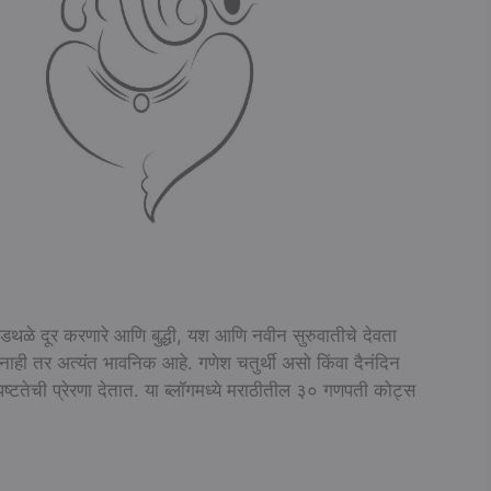
अडथळे दूर करणारे आणि बुद्धी, यश आणि नवीन सुरुवातीचे देवता
नाही तर अत्यंत भावनिक आहे. गणेश चतुर्थी असो किंवा दैनंदिन
पष्टतेची प्रेरणा देतात. या ब्लॉगमध्ये मराठीतील ३० गणपती कोट्स