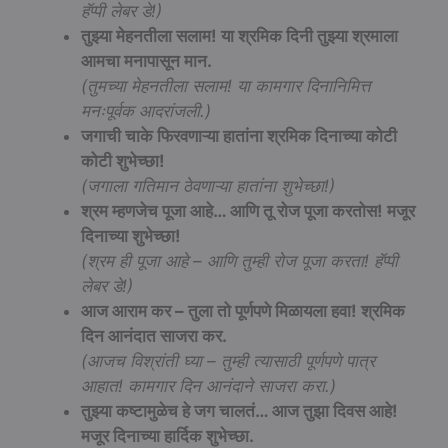
हॅप्पी लेबर डे!)
तुझ्या मेहनतीला सलाम!
या श्रमिक दिनी तुझ्या श्रमाला
आमचा मनापासून मान.
(तुमच्या मेहनतीला सलाम! या कामगार दिनानिमित्त
मनःपूर्वक आदरांजली.)
जगाची चाके फिरवणाऱ्या हातांना श्रमिक दिनाच्या कोटी
कोटी शुभेच्छा!
(जगाला गतिमान ठेवणाऱ्या हातांना शुभेच्छा!)
श्रम म्हणजेच पूजा आहे…
आणि तू रोज पूजा करतोस!
मजूर
दिनाच्या शुभेच्छा!
(श्रम ही पूजा आहे – आणि तुम्ही रोज पूजा करता! हॅप्पी
लेबर डे!)
आज आराम कर –
तुला तो पूर्णपणे मिळायला हवा!
श्रमिक
दिन आनंदात साजरा कर.
(आजच विश्रांती घ्या – तुम्ही त्यासाठी पूर्णपणे पात्र
आहात! कामगार दिन आनंदाने साजरा करा.)
तुझ्या कष्टामुळेच हे जग चालतं…
आज तुझा दिवस आहे!
मजूर दिनाच्या हार्दिक शुभेच्छा.