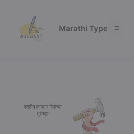
Skip
to
content
Marathi Type
Menu