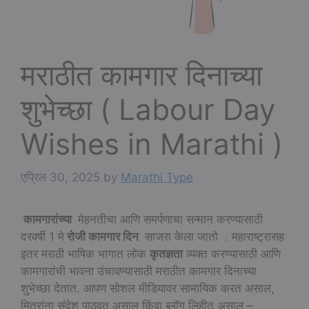
मराठीत कामगार दिनाच्या
शुभेच्छा ( Labour Day
Wishes in Marathi )
एप्रिल 30, 2025
by
Marathi Type
कामगारांच्या
मेहनतीचा आणि समर्पणाचा सन्मान करण्यासाठी
दरवर्षी 1 मे
रोजी कामगार दिन
साजरा केला जातो . महाराष्ट्रासह
इतर मराठी भाषिक भागात लोक
कृतज्ञता
व्यक्त करण्यासाठी आणि
कामगारांची भावना उंचावण्यासाठी मराठीत कामगार दिनाच्या
शुभेच्छा देतात. आपण सोशल मीडियावर सामायिक करत असाल,
मित्रांना संदेश पाठवत असाल किंवा ब्लॉग लिहीत असाल –