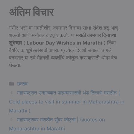
अंतिम विचार
गंभीर असो वा गमतीशीर, कामगार दिनाचा साधा संदेश हसू आणू
शकतो आणि मनोबल वाढवू शकतो. या
मराठी कामगार दिनाच्या
शुभेच्छा
(
Labour Day Wishes in Marathi
) किंवा
वैयक्तिक शुभेच्छांसाठी वापरा. प्रत्येक दिवशी जगाला चांगले
बनवणार् या सर्व मेहनती व्यक्तींचे कौतुक करण्यासाठी थोडा वेळ
घेऊया.
Categories
उत्सव
महाराष्ट्रात उन्हाळ्यात पाहण्यासारखी थंड ठिकाणे मराठीत (
Cold places to visit in summer in Maharashtra in
Marathi )
महाराष्ट्रावर मराठीत सुंदर कोट्स | Quotes on
Maharashtra in Marathi