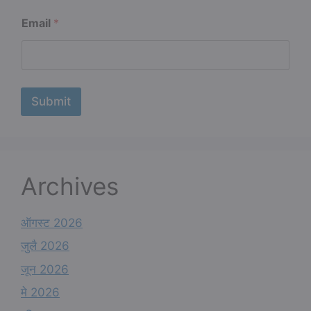
a
i
Email
*
l
N
a
m
e
Submit
Archives
ऑगस्ट 2026
जुलै 2026
जून 2026
मे 2026