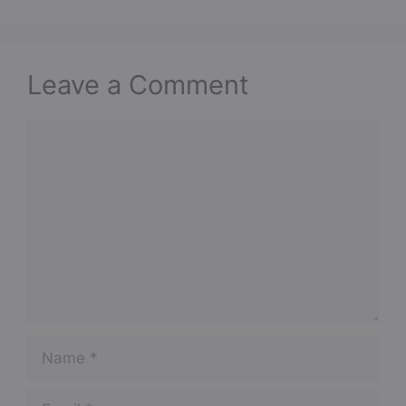
Leave a Comment
Comment
Name
Email