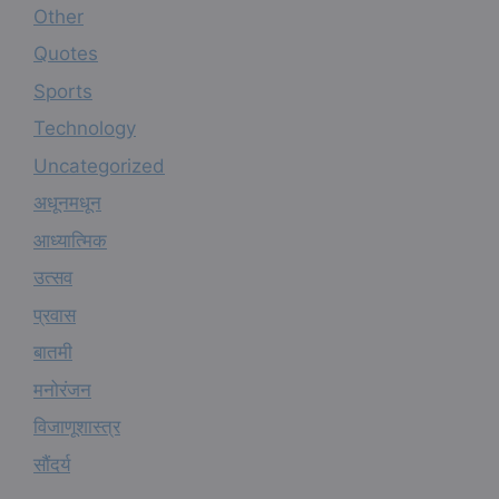
Other
Quotes
Sports
Technology
Uncategorized
अधूनमधून
आध्यात्मिक
उत्सव
प्रवास
बातमी
मनोरंजन
विजाणूशास्त्र
सौंदर्य