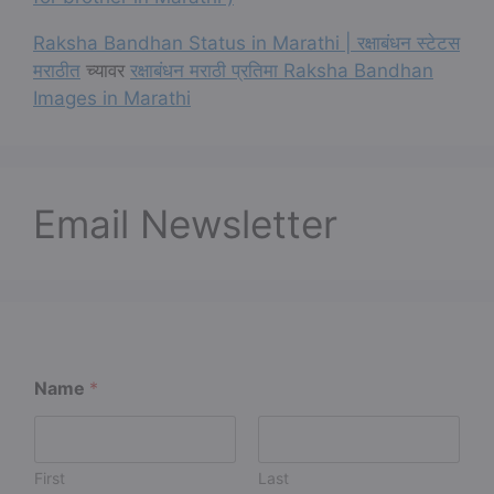
Raksha Bandhan Status in Marathi | रक्षाबंधन स्टेटस
मराठीत
च्यावर
रक्षाबंधन मराठी प्रतिमा Raksha Bandhan
Images in Marathi
Email Newsletter
N
Name
*
a
m
e
E
m
First
Last