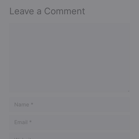
Leave a Comment
Comment
Name
Email
Website