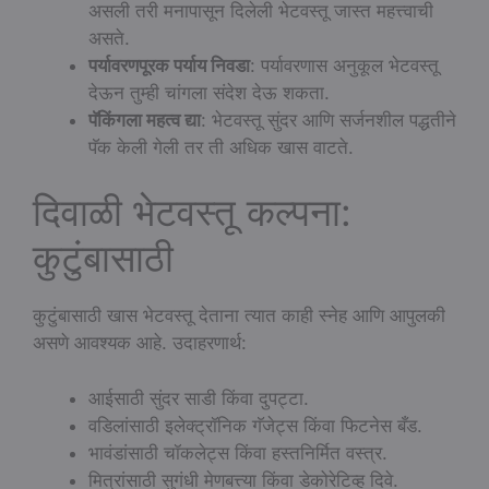
असली तरी मनापासून दिलेली भेटवस्तू जास्त महत्त्वाची
असते.
पर्यावरणपूरक पर्याय निवडा
: पर्यावरणास अनुकूल भेटवस्तू
देऊन तुम्ही चांगला संदेश देऊ शकता.
पॅकिंगला महत्व द्या
: भेटवस्तू सुंदर आणि सर्जनशील पद्धतीने
पॅक केली गेली तर ती अधिक खास वाटते.
दिवाळी भेटवस्तू कल्पना:
कुटुंबासाठी
कुटुंबासाठी खास भेटवस्तू देताना त्यात काही स्नेह आणि आपुलकी
असणे आवश्यक आहे. उदाहरणार्थ:
आईसाठी सुंदर साडी किंवा दुपट्टा.
वडिलांसाठी इलेक्ट्रॉनिक गॅजेट्स किंवा फिटनेस बँड.
भावंडांसाठी चॉकलेट्स किंवा हस्तनिर्मित वस्त्र.
मित्रांसाठी सुगंधी मेणबत्त्या किंवा डेकोरेटिव्ह दिवे.