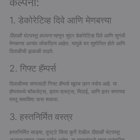
कल्पना:
1. डेकोरेटिव्ह दिवे आणि मेणबत्त्या
दिवाळी भेटवस्तू कल्पना
म्हणून सुंदर डेकोरेटिव्ह दिवे आणि सुगंधी
मेणबत्त्या अत्यंत लोकप्रिय आहेत. यामुळे घर सुशोभित होते आणि
दिवाळीची झळाळी वाढते.
2. गिफ्ट हॅम्पर्स
दिवाळीच्या सणासाठी गिफ्ट हॅम्पर्स खूपच छान पर्याय आहे. या
हॅम्परमध्ये चॉकलेट्स, ड्राय फ्रूट्स, मिठाई, आणि इतर सणाच्या
वस्तू समाविष्ट करू शकता.
3. हस्तनिर्मित वस्त्र
हस्तनिर्मित साड्या, दुपट्टे किंवा कुर्ते देखील
दिवाळी भेटवस्तू
कल्पना
म्हणून उत्तम पर्याय आहेत. या वस्त्रांमध्ये खास पारंपारिक