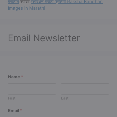
मराठीत
च्यावर
रक्षाबंधन मराठी प्रतिमा Raksha Bandhan
Images in Marathi
Email Newsletter
Name
*
First
Last
N
Email
*
a
m