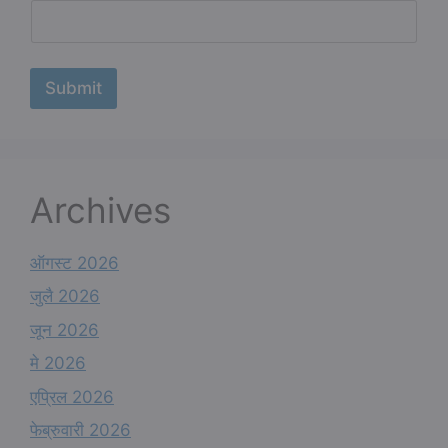
e
*
N
a
Submit
m
e
Archives
ऑगस्ट 2026
जुलै 2026
जून 2026
मे 2026
एप्रिल 2026
फेब्रुवारी 2026