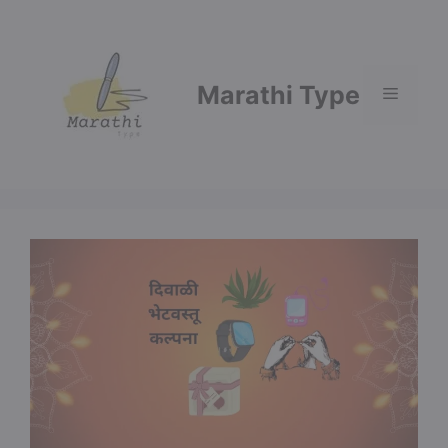
Skip
to
content
Marathi Type
Menu