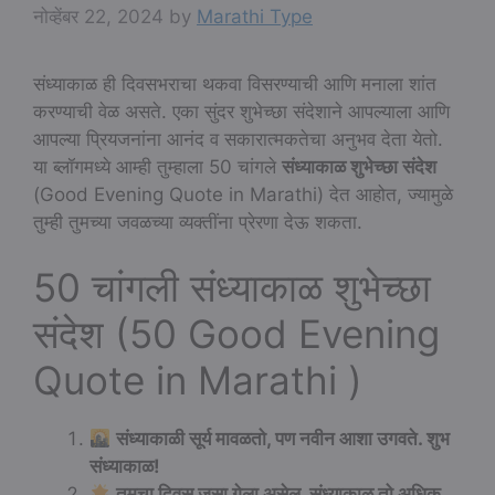
नोव्हेंबर 22, 2024
by
Marathi Type
संध्याकाळ ही दिवसभराचा थकवा विसरण्याची आणि मनाला शांत
करण्याची वेळ असते. एका सुंदर शुभेच्छा संदेशाने आपल्याला आणि
आपल्या प्रियजनांना आनंद व सकारात्मकतेचा अनुभव देता येतो.
या ब्लॉगमध्ये आम्ही तुम्हाला 50 चांगले
संध्याकाळ शुभेच्छा संदेश
(Good Evening Quote in Marathi) देत आहोत, ज्यामुळे
तुम्ही तुमच्या जवळच्या व्यक्तींना प्रेरणा देऊ शकता.
50 चांगली संध्याकाळ शुभेच्छा
संदेश (50 Good Evening
Quote in Marathi )
संध्याकाळी सूर्य मावळतो, पण नवीन आशा उगवते. शुभ
संध्याकाळ!
तुमचा दिवस जसा गेला असेल, संध्याकाळ तो अधिक