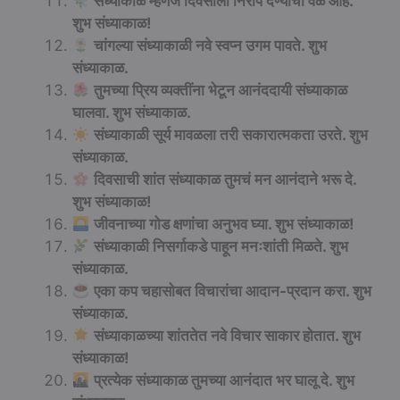
संध्याकाळ म्हणजे दिवसाला निरोप देण्याची वेळ आहे.
शुभ संध्याकाळ!
चांगल्या संध्याकाळी नवे स्वप्न उगम पावते. शुभ
संध्याकाळ.
तुमच्या प्रिय व्यक्तींना भेटून आनंददायी संध्याकाळ
घालवा. शुभ संध्याकाळ.
संध्याकाळी सूर्य मावळला तरी सकारात्मकता उरते. शुभ
संध्याकाळ.
दिवसाची शांत संध्याकाळ तुमचं मन आनंदाने भरू दे.
शुभ संध्याकाळ!
जीवनाच्या गोड क्षणांचा अनुभव घ्या. शुभ संध्याकाळ!
संध्याकाळी निसर्गाकडे पाहून मनःशांती मिळते. शुभ
संध्याकाळ.
एका कप चहासोबत विचारांचा आदान-प्रदान करा. शुभ
संध्याकाळ.
संध्याकाळच्या शांततेत नवे विचार साकार होतात. शुभ
संध्याकाळ!
प्रत्येक संध्याकाळ तुमच्या आनंदात भर घालू दे. शुभ