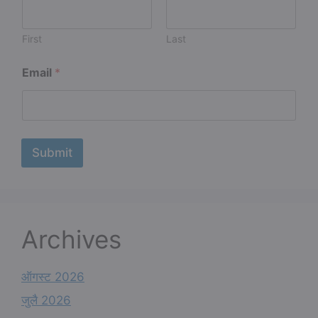
First
Last
N
Email
*
a
m
e
*
N
a
Submit
m
e
Archives
ऑगस्ट 2026
जुलै 2026