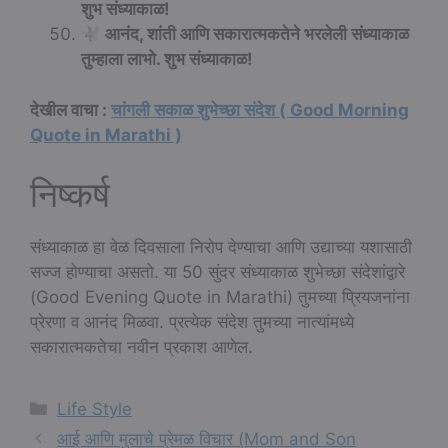
शुभ संध्याकाळ!
आनंद, शांती आणि सकारात्मकतेने भरलेली संध्याकाळ
तुम्हाला लाभो. शुभ संध्याकाळ!
देखील वाचा :
चांगली सकाळ शुभेच्छा संदेश ( Good Morning
Quote in Marathi )
निष्कर्ष
संध्याकाळ हा वेळ दिवसाला निरोप देण्याचा आणि उद्याच्या यशासाठी
सज्ज होण्याचा असतो. या 50 सुंदर संध्याकाळ शुभेच्छा संदेशांद्वारे
(Good Evening Quote in Marathi) तुमच्या प्रियजनांना
प्रेरणा व आनंद मिळवा. प्रत्येक संदेश तुमच्या नात्यांमध्ये
सकारात्मकतेचा नवीन प्रकाश आणेल.
Categories
Life Style
आई आणि मुलाचे प्रेमळ विचार (Mom and Son