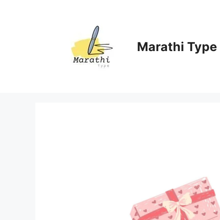
Skip
to
content
Marathi Type