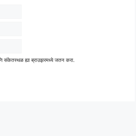
आणि संकेतस्थळ ह्या ब्राउझरमध्ये जतन करा.