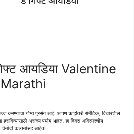
डे गिफ्ट आयडिया Valentine
 Marathi
ुलकी व्यक्त करण्याचा योग्य प्रसंग आहे. आपण काहीतरी रोमँटिक, विचारशील
हसविण्यासाठी असंख्य पर्याय आहेत. हा दिवस अविस्मरणीय
ी विनोदी कल्पनांसह आहेत!