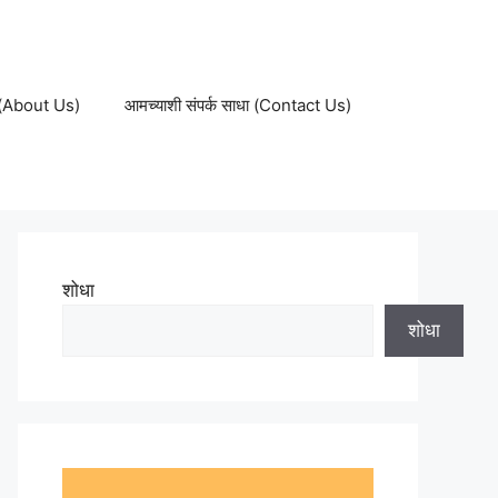
ल (About Us)
आमच्याशी संपर्क साधा (Contact Us)
शोधा
शोधा