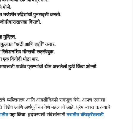
े मोजे.
जेशीर संदेशांची पुनरावृत्ती करतो.
 जोडीदारासारखा दिसतो.
ह मुद्रित.
लकाफुलका “अटी आणि शर्ती” करार.
 रिलेशनशिप मीम्सची स्क्रॅपबुक.
ा एक विनोदी मोठा बार.
ण्यासाठी पाळीव प्राण्यांची थीम असलेली हुडी किंवा ओन्सी.
ाराचे व्यक्तिमत्त्व आणि आवडीनिवडी समजून घेणे. आपण एखाद्या
िशेष आणि अर्थपूर्ण बनविणे महत्वाचे आहे. प्रेम व्यक्त करण्याचे
राठीत
पहा किंवा
हृदयस्पर्शी संदेशांसाठी
मराठीत बॉयफ्रेंडसाठी