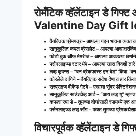
रोमँटिक व्हॅलेंटाइन डे गिफ्
Valentine Day Gift 
वैयक्तिक प्रेमपत्र – आपल्या गहन भावना व्यक्त 
सानुकूलित कपल ब्रेसलेट – आपल्या आद्याक्षरकिंव
फोटो बुक ऑफ मेमरीज – आपल्या आवडत्या क्षणांनी 
पर्सनलाइज्ड स्टार मॅप – आपल्या खास दिवशी तारे 
लव्ह कूपन्स – “वन ब्रेकफास्ट इन बेड” किंवा “वन
कोरलेले दागिने – वैयक्तिक संदेश देणारा हार किंवा
सरप्राइज वीकेंड गेटवे – एखाद्या सुंदर डेस्टिनेशन
सानुकूलित साउंडवेव्ह आर्ट – “आय लव्ह यू” म्हणत
कपल्स स्पा डे – तुमच्या दोघांसाठी स्पामध्ये एक 
पर्सनलाइज्ड लव्ह सॉंग – फक्त तुमच्या प्रेमकथे
विचारपूर्वक व्हॅलेंटाइन डे ग