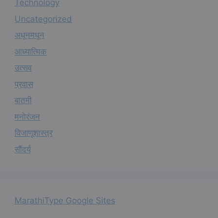
Technology
Uncategorized
अधूनमधून
आध्यात्मिक
उत्सव
प्रवास
बातमी
मनोरंजन
विजाणूशास्त्र
सौंदर्य
MarathiType Google Sites