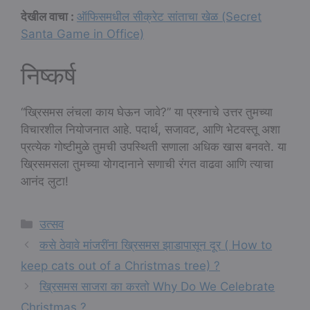
देखील वाचा :
ऑफिसमधील सीक्रेट सांताचा खेळ (Secret
Santa Game in Office)
निष्कर्ष
“ख्रिसमस लंचला काय घेऊन जावे?” या प्रश्नाचे उत्तर तुमच्या
विचारशील नियोजनात आहे. पदार्थ, सजावट, आणि भेटवस्तू अशा
प्रत्येक गोष्टीमुळे तुमची उपस्थिती सणाला अधिक खास बनवते. या
ख्रिसमसला तुमच्या योगदानाने सणाची रंगत वाढवा आणि त्याचा
आनंद लुटा!
Categories
उत्सव
कसे ठेवावे मांजरींना ख्रिसमस झाडापासून दूर ( How to
keep cats out of a Christmas tree) ?
ख्रिसमस साजरा का करतो Why Do We Celebrate
Christmas ?