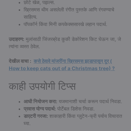
छोटे खेळ, पझल्स.
ख्रिसमस थीम असलेली रंगीत पुस्तके आणि रंगवण्याचे
साहित्य.
पॉपकॉर्न किंवा मिनी कपकेक्ससारखे लहान पदार्थ.
उदाहरण:
मुलांसाठी जिंजरब्रेड कुकी डेकोरेशन किट घेऊन जा, जे
त्यांना व्यस्त ठेवेल.
देखील वाचा :
कसे ठेवावे मांजरींना ख्रिसमस झाडापासून दूर (
How to keep cats out of a Christmas tree) ?
काही उपयोगी टिप्स
आधी नियोजन करा:
यजमानाशी चर्चा करून पदार्थ निवडा.
प्रवास योग्य पदार्थ:
पोर्टेबल डिशेस निवडा.
डाएटरी गरजा:
शाकाहारी किंवा ग्लुटेन-फ्री पर्याय विचारात
घ्या.