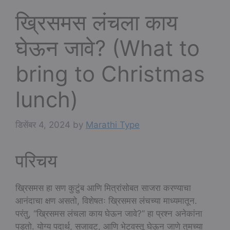
ख्रिसमस लंचला काय
घेऊन जावे? (What to
bring to Christmas
lunch)
डिसेंबर 4, 2024
by
Marathi Type
परिचय
ख्रिसमस हा सण कुटुंब आणि मित्रांसोबत साजरा करण्याचा
आनंदाचा क्षण असतो, विशेषतः ख्रिसमस लंचच्या माध्यमातून.
परंतु, “ख्रिसमस लंचला काय घेऊन जावे?” हा प्रश्न अनेकांना
पडतो. योग्य पदार्थ, सजावट, आणि भेटवस्तू घेऊन जाणे तुमच्या