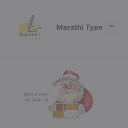
Skip
to
content
Marathi Type
Menu