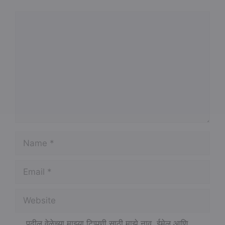
Comment
Name
Email
Website
पुढील वेळेच्या माझ्या टिप्पणी साठी माझे नाव, ईमेल आणि