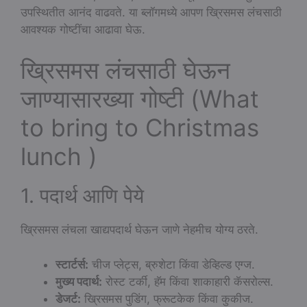
उपस्थितीत आनंद वाढवते. या ब्लॉगमध्ये आपण ख्रिसमस लंचसाठी
आवश्यक गोष्टींचा आढावा घेऊ.
ख्रिसमस लंचसाठी घेऊन
जाण्यासारख्या गोष्टी (What
to bring to Christmas
lunch )
1. पदार्थ आणि पेये
ख्रिसमस लंचला खाद्यपदार्थ घेऊन जाणे नेहमीच योग्य ठरते.
स्टार्टर्स:
चीज प्लेट्स, ब्रुशेटा किंवा डेव्हिल्ड एग्ज.
मुख्य पदार्थ:
रोस्ट टर्की, हॅम किंवा शाकाहारी कॅसरोल्स.
डेजर्ट:
ख्रिसमस पुडिंग, फ्रूटकेक किंवा कुकीज.