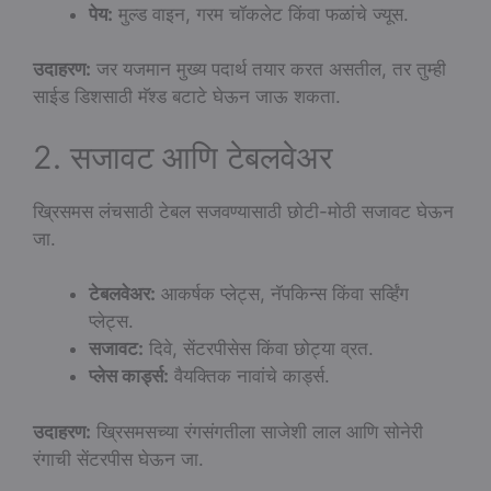
पेय:
मुल्ड वाइन, गरम चॉकलेट किंवा फळांचे ज्यूस.
उदाहरण:
जर यजमान मुख्य पदार्थ तयार करत असतील, तर तुम्ही
साईड डिशसाठी मॅश्ड बटाटे घेऊन जाऊ शकता.
2. सजावट आणि टेबलवेअर
ख्रिसमस लंचसाठी टेबल सजवण्यासाठी छोटी-मोठी सजावट घेऊन
जा.
टेबलवेअर:
आकर्षक प्लेट्स, नॅपकिन्स किंवा सर्व्हिंग
प्लेट्स.
सजावट:
दिवे, सेंटरपीसेस किंवा छोट्या व्रत.
प्लेस कार्ड्स:
वैयक्तिक नावांचे कार्ड्स.
उदाहरण:
ख्रिसमसच्या रंगसंगतीला साजेशी लाल आणि सोनेरी
रंगाची सेंटरपीस घेऊन जा.